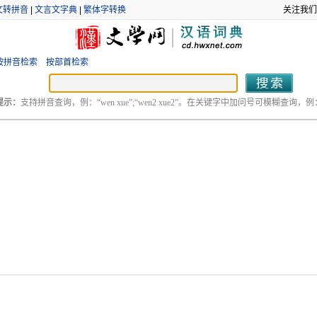
文转拼音
|
文言文字典
|
繁体字转换
关注我们
按拼音检索
按部首检索
提示：
支持拼音查询，例：“wen xue”;“wen2 xue2”。在关键字中加问号可模糊查询，例：“