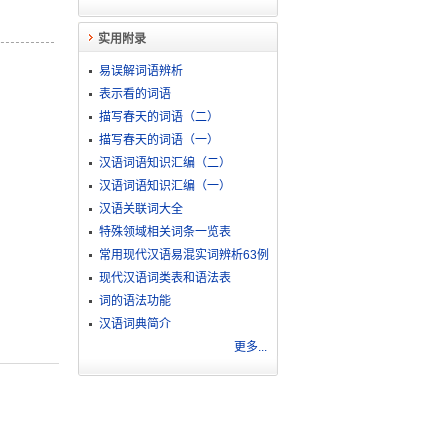
实用附录
易误解词语辨析
表示看的词语
描写春天的词语（二）
描写春天的词语（一）
汉语词语知识汇编（二）
汉语词语知识汇编（一）
汉语关联词大全
特殊领域相关词条一览表
常用现代汉语易混实词辨析63例
现代汉语词类表和语法表
词的语法功能
汉语词典简介
更多...