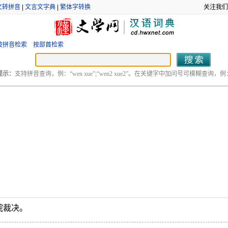
文转拼音
|
文言文字典
|
繁体字转换
关注我们
按拼音检索
按部首检索
提示：
支持拼音查询，例：“wen xue”;“wen2 xue2”。在关键字中加问号可模糊查询，例：“
院裁决。