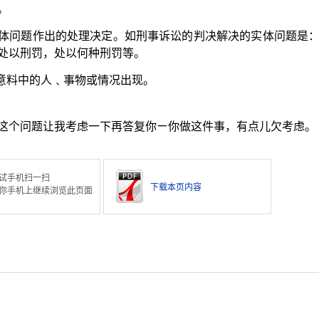
。
体问题作出的处理决定。如刑事诉讼的判决解决的实体问题是
处以刑罚，处以何种刑罚等。
或意料中的人﹑事物或情况出现。
这个问题让我考虑一下再答复你ㄧ你做这件事，有点儿欠考虑。
试手机扫一扫
下载本页内容
你手机上继续浏览此页面