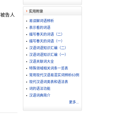
实用附录
：被告人
易误解词语辨析
表示看的词语
描写春天的词语（二）
描写春天的词语（一）
汉语词语知识汇编（二）
汉语词语知识汇编（一）
汉语关联词大全
特殊领域相关词条一览表
常用现代汉语易混实词辨析63例
现代汉语词类表和语法表
词的语法功能
汉语词典简介
更多...