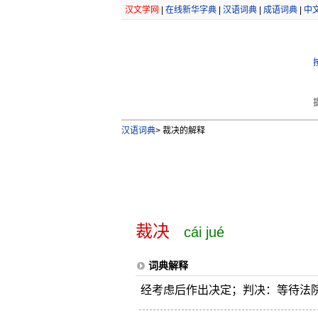
汉文学网
|
在线新华字典
|
汉语词典
|
成语词典
|
中
汉语词典
>
裁决的解释
裁决
cái jué
词典解释
经考虑后作出决定；判决：等待法