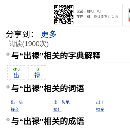
试试手机扫一扫
在你手机上继续浏览此页面
分享到：
更多
阅读(1900次)
与“出禄”相关的字典解释
chū
lù
出
禄
与“出禄”相关的词语
出一头
出一头地
出丁
禄亲
禄仕
禄令
与“出禄”相关的成语