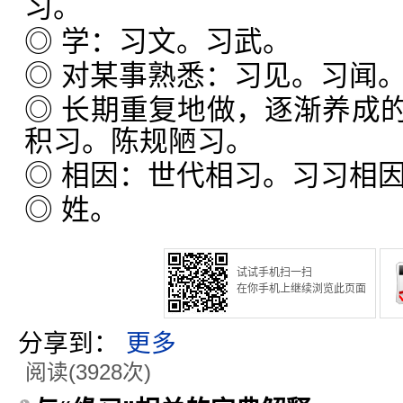
习。
◎ 学：习文。习武。
◎ 对某事熟悉：习见。习闻
◎ 长期重复地做，逐渐养成
积习。陈规陋习。
◎ 相因：世代相习。习习相
◎ 姓。
试试手机扫一扫
在你手机上继续浏览此页面
分享到：
更多
阅读(3928次)