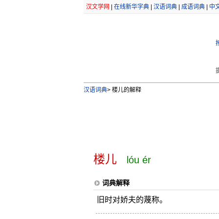
汉文学网
|
在线新华字典
|
汉语词典
|
成语词典
|
中
汉语词典
>
楼儿的解释
楼儿
lóu ér
词典解释
旧时对娇夫的蔑称。