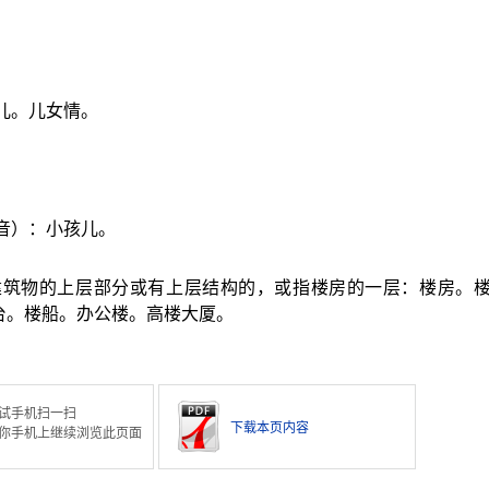
儿。儿女情。
音）：小孩儿。
建筑物的上层部分或有上层结构的，或指楼房的一层：楼房。
台。楼船。办公楼。高楼大厦。
试手机扫一扫
下载本页内容
你手机上继续浏览此页面