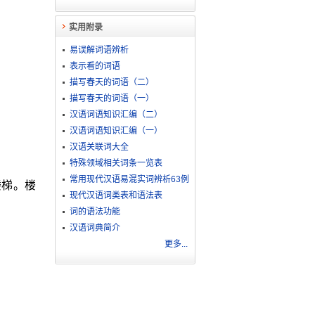
实用附录
易误解词语辨析
表示看的词语
描写春天的词语（二）
描写春天的词语（一）
汉语词语知识汇编（二）
汉语词语知识汇编（一）
汉语关联词大全
特殊领域相关词条一览表
常用现代汉语易混实词辨析63例
楼梯。楼
现代汉语词类表和语法表
词的语法功能
汉语词典简介
更多...