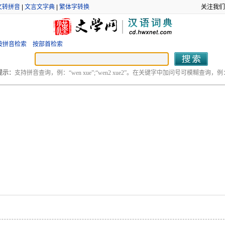
文转拼音
|
文言文字典
|
繁体字转换
关注我们
按拼音检索
按部首检索
提示：
支持拼音查询，例：“wen xue”;“wen2 xue2”。在关键字中加问号可模糊查询，例：“