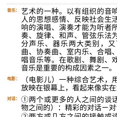
艺术的一种。以有组织的音
音乐：
人的思想感情、反映社会生
响的演唱、演奏才能为听者
奏、旋律、和声、管弦乐法
分声乐、器乐两大类别，又
曲、协奏曲、室内乐、合唱
唱音乐等。在歌剧、舞剧、
音乐是重要的构成因素之一。
（电影儿）一种综合艺术，
电影：
放映在银幕上，看起来像实在
①两个或更多的人之间的谈
对话：
物之间的）：精彩的对话ㄧ对
②两方或几方之间的接触或