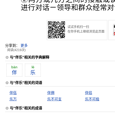
进行对话ㄧ领导和群众经常对
试试手机扫一扫
在你手机上继续浏览此页面
分享到：
更多
阅读(4219次)
与“伴乐”相关的字典解释
bàn
lè
伴
乐
与“伴乐”相关的词语
伴伍
伴佣
伴侣
乐万
乐不可支
乐不可极
与“伴乐”相关的成语