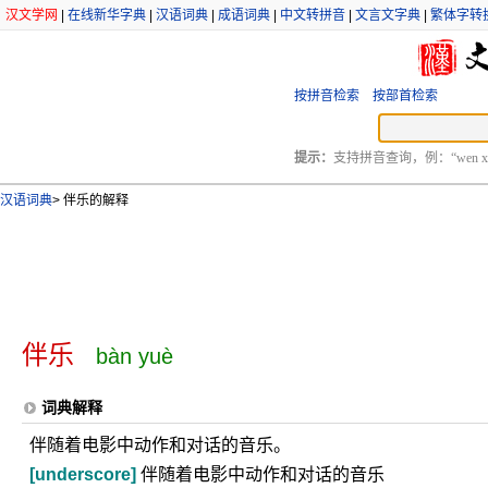
汉文学网
|
在线新华字典
|
汉语词典
|
成语词典
|
中文转拼音
|
文言文字典
|
繁体字转
按拼音检索
按部首检索
提示：
支持拼音查询，例：“wen xu
汉语词典
>
伴乐的解释
伴乐
bàn yuè
词典解释
伴随着电影中动作和对话的音乐。
[underscore]
伴随着电影中动作和对话的音乐