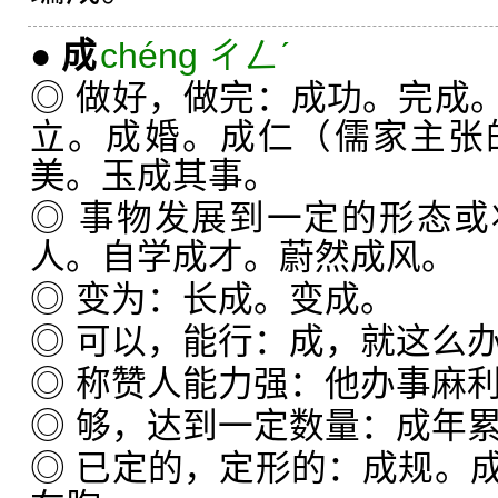
●
成
chéng ㄔㄥˊ
◎ 做好，做完：成功。完成
立。成婚。成仁（儒家主张
美。玉成其事。
◎ 事物发展到一定的形态
人。自学成才。蔚然成风。
◎ 变为：长成。变成。
◎ 可以，能行：成，就这么
◎ 称赞人能力强：他办事麻
◎ 够，达到一定数量：成年
◎ 已定的，定形的：成规。