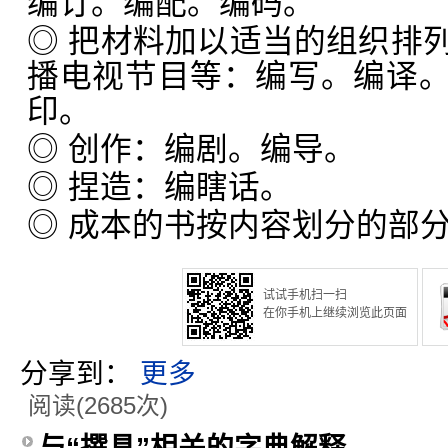
编订。编配。编码。
◎ 把材料加以适当的组织排
播电视节目等：编写。编译
印。
◎ 创作：编剧。编导。
◎ 捏造：编瞎话。
◎ 成本的书按内容划分的部
试试手机扫一扫
在你手机上继续浏览此页面
分享到：
更多
阅读(2685次)
与“撰具”相关的字典解释