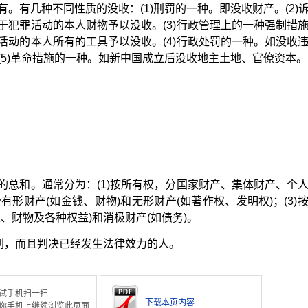
。有几种不同性质的没收：(1)刑罚的一种。即没收财产。(2)
于犯罪活动的本人财物予以没收。(3)行政管理上的一种强制措
活动的本人所有的工具予以没收。(4)行政处罚的一种。如没收
(5)革命措施的一种。如新中国成立后没收地主土地、官僚资本。
的总和。通常分为：(1)按所有权，分国家财产、集体财产、个
分有形财产(如金钱、财物)和无形财产(如著作权、发明权)；(3)
、财物及各种权益)和消极财产(如债务)。
处刑，而且判决已经发生法律效力的人。
试手机扫一扫
下载本页内容
你手机上继续浏览此页面