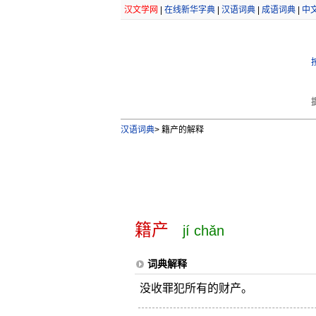
汉文学网
|
在线新华字典
|
汉语词典
|
成语词典
|
中
汉语词典
>
籍产的解释
籍产
jí chǎn
词典解释
没收罪犯所有的财产。