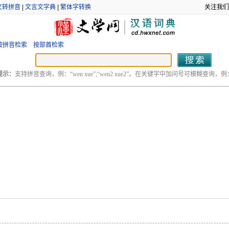
文转拼音
|
文言文字典
|
繁体字转换
关注我们
按拼音检索
按部首检索
提示：
支持拼音查询，例：“wen xue”;“wen2 xue2”。在关键字中加问号可模糊查询，例：“