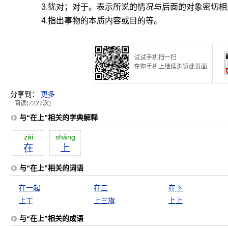
3.犹对；对于。表示所说的情况与后面的对象密切相
4.指出事物的本质内容或目的等。
试试手机扫一扫
在你手机上继续浏览此页面
分享到：
更多
阅读(7227次)
与“在上”相关的字典解释
zài
shàng
在
上
与“在上”相关的词语
在一起
在三
在下
上丁
上三旗
上上
与“在上”相关的成语