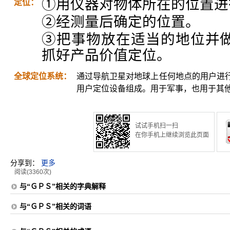
①用仪器对物体所在的位置进
定位：
②经测量后确定的位置。
③把事物放在适当的地位并
抓好产品价值定位。
全球定位系统：
通过导航卫星对地球上任何地点的用户进
用户定位设备组成。用于军事，也用于其
试试手机扫一扫
在你手机上继续浏览此页面
分享到：
更多
阅读(3360次)
与“ＧＰＳ”相关的字典解释
与“ＧＰＳ”相关的词语