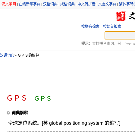
汉文学网
|
在线新华字典
|
汉语词典
|
成语词典
|
中文转拼音
|
文言文字典
|
繁体字转
按拼音检索
按部首检索
提示：
支持拼音查询，例：“wen xu
汉语词典
>
ＧＰＳ的解释
ＧＰＳ
ＧＰＳ
词典解释
全球定位系统。[英 global positioning system 的缩写]