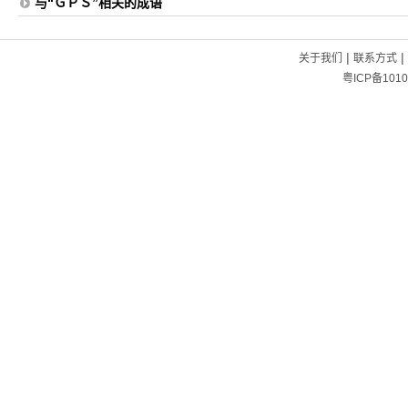
与“ＧＰＳ”相关的成语
|
|
关于我们
联系方式
粤ICP备1010