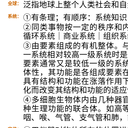
泛指地球上整个人类社会和自
全球：
①有条理；有顺序：系统知识
系统：
②同类事物按一定的秩序和
循环系统｜商业系统｜组织系
③由要素组成的有机整体。
一系统相对较高一级系统时是
要素通常又是较低一级的系
体性，其功能是各组成要素
具有结构和功能在涨落作用
化而改变其结构和功能的适应
④多细胞生物体内由几种器
种生理功能的联合体。如高
咽、喉、气管、支气管和肺，