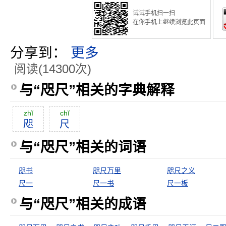
试试手机扫一扫
在你手机上继续浏览此页面
分享到：
更多
阅读(14300次)
与“咫尺”相关的字典解释
zhĭ
chĭ
咫
尺
与“咫尺”相关的词语
咫书
咫尺万里
咫尺之义
尺一
尺一书
尺一板
与“咫尺”相关的成语