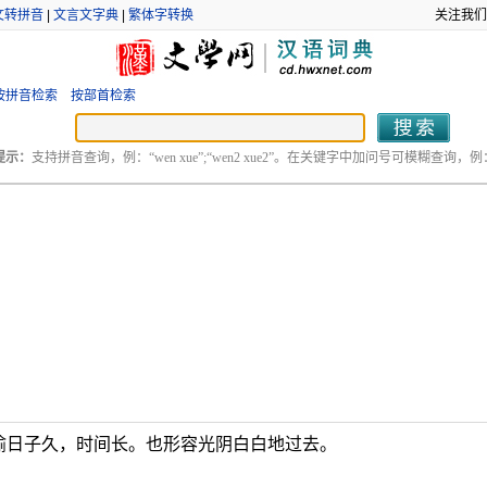
文转拼音
|
文言文字典
|
繁体字转换
关注我们
按拼音检索
按部首检索
提示：
支持拼音查询，例：“wen xue”;“wen2 xue2”。在关键字中加问号可模糊查询，例：“
喻日子久，时间长。也形容光阴白白地过去。