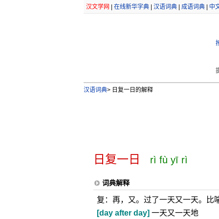
汉文学网
|
在线新华字典
|
汉语词典
|
成语词典
|
中
汉语词典
>
日复一日的解释
日复一日
rì fù yī rì
词典解释
复：再，又。过了一天又一天。比
[day after day]
一天又一天地