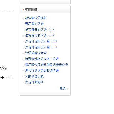
实用附录
易误解词语辨析
表示看的词语
描写春天的词语（二）
描写春天的词语（一）
汉语词语知识汇编（二）
汉语词语知识汇编（一）
汉语关联词大全
特殊领域相关词条一览表
常用现代汉语易混实词辨析63例
一步。
现代汉语词类表和语法表
词的语法功能
甲子﹑乙
汉语词典简介
更多...