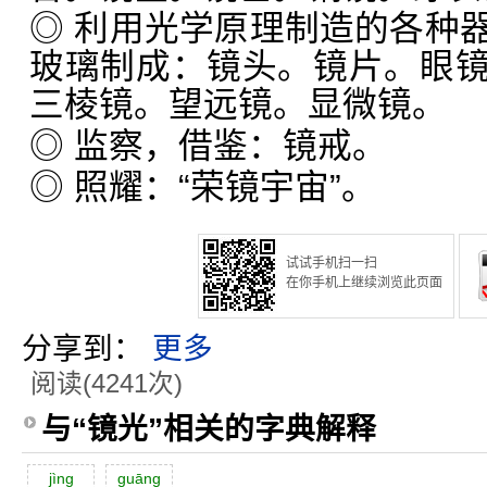
◎ 利用光学原理制造的各种
玻璃制成：镜头。镜片。眼
三棱镜。望远镜。显微镜。
◎ 监察，借鉴：镜戒。
◎ 照耀：“荣镜宇宙”。
试试手机扫一扫
在你手机上继续浏览此页面
分享到：
更多
阅读(4241次)
与“镜光”相关的字典解释
jìng
guāng