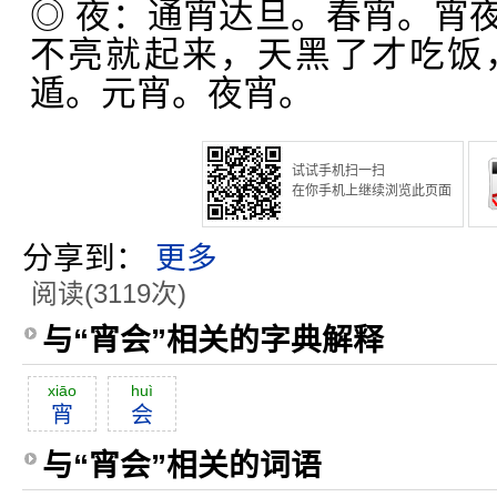
◎ 夜：通宵达旦。春宵。宵
不亮就起来，天黑了才吃饭
遁。元宵。夜宵。
试试手机扫一扫
在你手机上继续浏览此页面
分享到：
更多
阅读(3119次)
与“宵会”相关的字典解释
xiāo
huì
宵
会
与“宵会”相关的词语