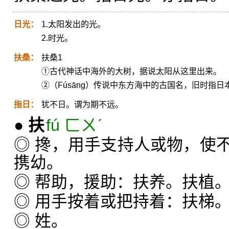
日光：
1.太阳发出的光。
2.时光。
扶桑：
扶桑1
①古代神话中海外的大树，据说太阳从这里出来。
②（Fúsāng）传说中东方海中的古国名，旧时指日本。‖
指日：
犹不日。谓为期不远。
●
扶
fú ㄈㄨˊ
◎ 搀，用手支持人或物，使
携幼。
◎ 帮助，援助：扶养。扶植
◎ 用手按着或把持着：扶梯
◎ 姓。