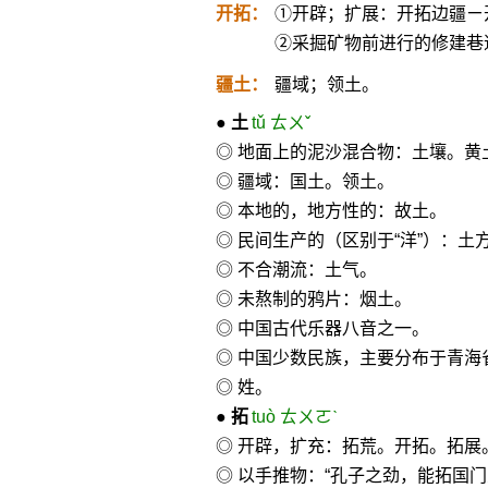
开拓：
①开辟；扩展：开拓边疆ㄧ
②采掘矿物前进行的修建巷
疆土：
疆域；领土。
●
土
tǔ ㄊㄨˇ
◎ 地面上的泥沙混合物：土壤。黄
◎ 疆域：国土。领土。
◎ 本地的，地方性的：故土。
◎ 民间生产的（区别于“洋”）：土
◎ 不合潮流：土气。
◎ 未熬制的鸦片：烟土。
◎ 中国古代乐器八音之一。
◎ 中国少数民族，主要分布于青海
◎ 姓。
●
拓
tuò ㄊㄨㄛˋ
◎ 开辟，扩充：拓荒。开拓。拓展。
◎ 以手推物：“孔子之劲，能拓国