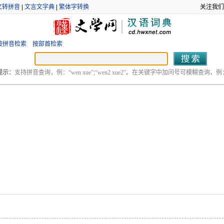
文转拼音
|
文言文字典
|
繁体字转换
关注我们
按拼音检索
按部首检索
提示：
支持拼音查询，例：“wen xue”;“wen2 xue2”。在关键字中加问号可模糊查询，例：“