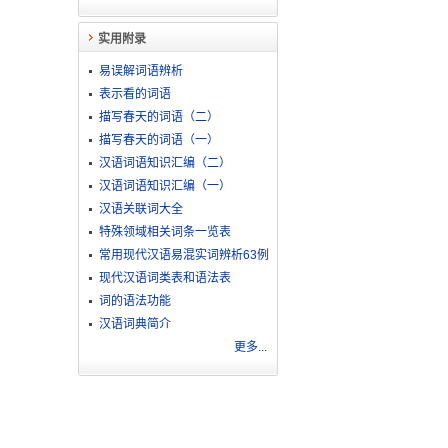
实用附录
易误解词语辨析
表示看的词语
描写春天的词语（二）
描写春天的词语（一）
汉语词语知识汇编（二）
汉语词语知识汇编（一）
汉语关联词大全
特殊领域相关词条一览表
常用现代汉语易混实词辨析63例
现代汉语词类表和语法表
词的语法功能
汉语词典简介
更多...