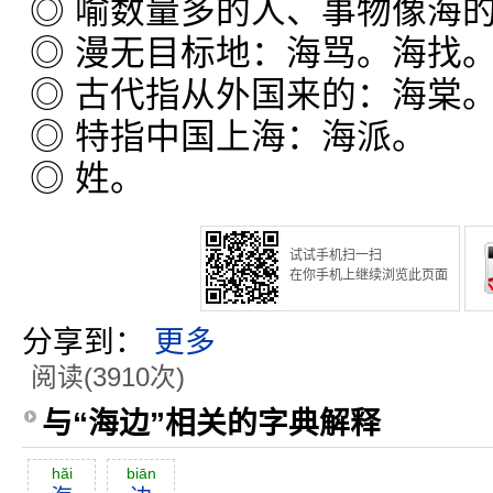
◎ 喻数量多的人、事物像海
◎ 漫无目标地：海骂。海找
◎ 古代指从外国来的：海棠
◎ 特指中国上海：海派。
◎ 姓。
试试手机扫一扫
在你手机上继续浏览此页面
分享到：
更多
阅读(3910次)
与“海边”相关的字典解释
hăi
biān