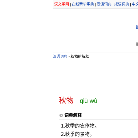
汉文学网
|
在线新华字典
|
汉语词典
|
成语词典
|
中
汉语词典
>
秋物的解释
秋物
qiū wù
词典解释
1.秋季的农作物。
2.秋季的景物。