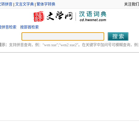
文转拼音
|
文言文字典
|
繁体字转换
关注我们
按拼音检索
按部首检索
提示：
支持拼音查询，例：“wen xue”;“wen2 xue2”。在关键字中加问号可模糊查询，例：“