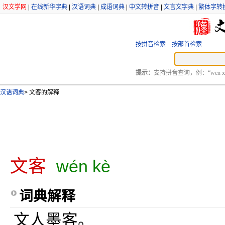
汉文学网
|
在线新华字典
|
汉语词典
|
成语词典
|
中文转拼音
|
文言文字典
|
繁体字转
按拼音检索
按部首检索
提示：
支持拼音查询，例：“wen xu
汉语词典
>
文客的解释
文客
wén kè
词典解释
文人墨客。