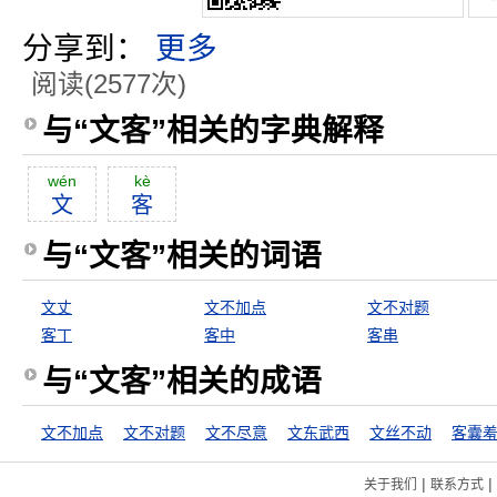
分享到：
更多
阅读(2577次)
与“文客”相关的字典解释
wén
kè
文
客
与“文客”相关的词语
文丈
文不加点
文不对题
客丁
客中
客串
与“文客”相关的成语
文不加点
文不对题
文不尽意
文东武西
文丝不动
客囊
|
|
关于我们
联系方式