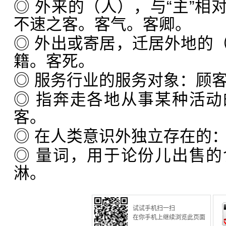
◎ 外来的（人），与“主”相
不速之客。客气。客卿。
◎ 外出或寄居，迁居外地的
籍。客死。
◎ 服务行业的服务对象：顾
◎ 指奔走各地从事某种活
客。
◎ 在人类意识外独立存在的
◎ 量词，用于论份儿出售
淋。
试试手机扫一扫
在你手机上继续浏览此页面