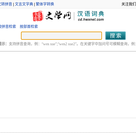
文转拼音
|
文言文字典
|
繁体字转换
关注我们
按拼音检索
按部首检索
提示：
支持拼音查询，例：“wen xue”;“wen2 xue2”。在关键字中加问号可模糊查询，例：“