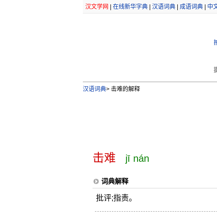
汉文学网
|
在线新华字典
|
汉语词典
|
成语词典
|
中
汉语词典
>
击难的解释
击难
jī nán
词典解释
批评;指责。