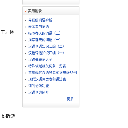
实用附录
易误解词语辨析
表示看的词语
难于。困
描写春天的词语（二）
描写春天的词语（一）
汉语词语知识汇编（二）
汉语词语知识汇编（一）
汉语关联词大全
特殊领域相关词条一览表
常用现代汉语易混实词辨析63例
现代汉语词类表和语法表
词的语法功能
汉语词典简介
更多...
b.指游