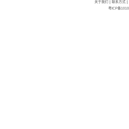
|
|
关于我们
联系方式
粤ICP备1010