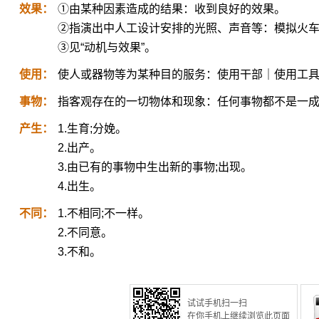
效果：
①由某种因素造成的结果：收到良好的效果。
②指演出中人工设计安排的光照、声音等：模拟火
③见“动机与效果”。
使用：
使人或器物等为某种目的服务：使用干部｜使用工
事物：
指客观存在的一切物体和现象：任何事物都不是一
产生：
1.生育;分娩。
2.出产。
3.由已有的事物中生出新的事物;出现。
4.出生。
不同：
1.不相同;不一样。
2.不同意。
3.不和。
试试手机扫一扫
在你手机上继续浏览此页面