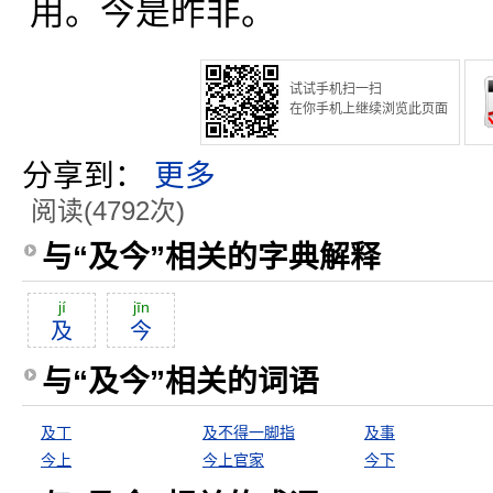
用。今是昨非。
试试手机扫一扫
在你手机上继续浏览此页面
分享到：
更多
阅读(4792次)
与“及今”相关的字典解释
jí
jīn
及
今
与“及今”相关的词语
及丁
及不得一脚指
及事
今上
今上官家
今下