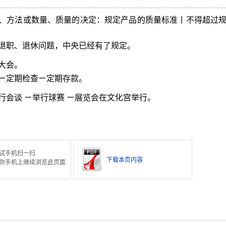
、方法或数量、质量的决定：规定产品的质量标准丨不得超过
退职、退休问题，中央已经有了规定。
大会。
ㄧ定期检查ㄧ定期存款。
行会谈 ㄧ举行球赛 ㄧ展览会在文化宫举行。
试手机扫一扫
下载本页内容
你手机上继续浏览此页面