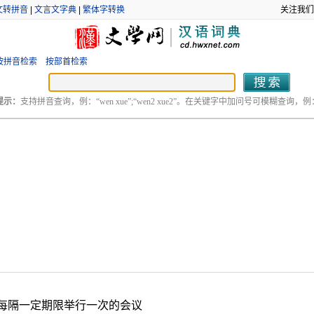
文转拼音
|
文言文字典
|
繁体字转换
关注我们
按拼音检索
按部首检索
提示：
支持拼音查询，例：“wen xue”;“wen2 xue2”。在关键字中加问号可模糊查询，例：“
每隔一定期限举行一次的会议