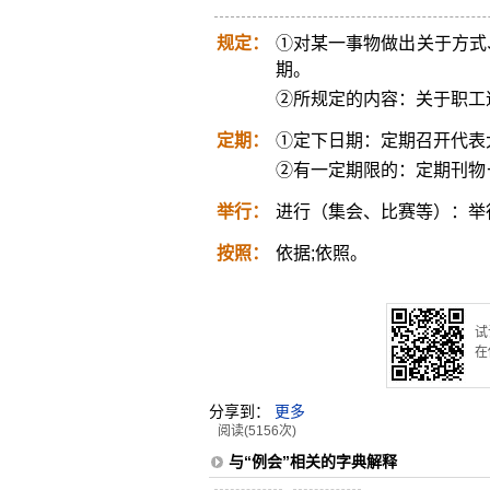
规定：
①对某一事物做出关于方式
期。
②所规定的内容：关于职工
定期：
①定下日期：定期召开代表
②有一定期限的：定期刊物
举行：
进行（集会、比赛等）：举
按照：
依据;依照。
试
在
分享到：
更多
阅读(5156次)
与“例会”相关的字典解释