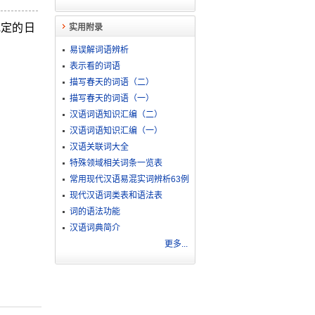
规定的日
实用附录
易误解词语辨析
表示看的词语
描写春天的词语（二）
描写春天的词语（一）
汉语词语知识汇编（二）
汉语词语知识汇编（一）
汉语关联词大全
特殊领域相关词条一览表
常用现代汉语易混实词辨析63例
现代汉语词类表和语法表
词的语法功能
汉语词典简介
更多...