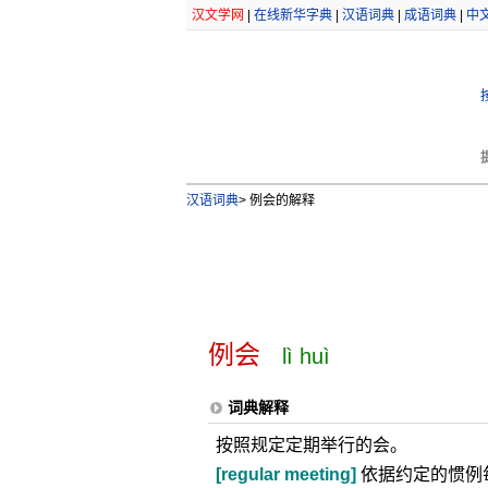
汉文学网
|
在线新华字典
|
汉语词典
|
成语词典
|
中
汉语词典
>
例会的解释
例会
lì huì
词典解释
按照规定定期举行的会。
[regular meeting]
依据约定的惯例