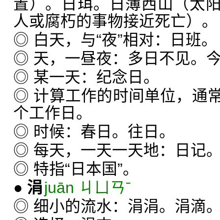
置）。日珥。日薄西山（太
人或腐朽的事物接近死亡）。
◎ 白天，与“夜”相对：日班。
◎ 天，一昼夜：多日不见。
◎ 某一天：纪念日。
◎ 计算工作的时间单位，通
个工作日。
◎ 时候：春日。往日。
◎ 每天，一天一天地：日记
◎ 特指“日本国”。
●
涓
juān ㄐㄩㄢˉ
◎ 细小的流水：涓涓。涓滴