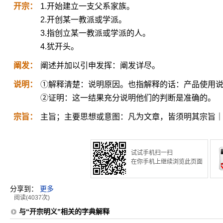
开宗：
1.开始建立一支父系家族。
2.开创某一教派或学派。
3.指创立某一教派或学派的人。
4.犹开头。
阐发：
阐述并加以引申发挥：阐发详尽。
说明：
①解释清楚：说明原因。也指解释的话：产品使用
②证明：这一结果充分说明他们的判断是准确的。
宗旨：
主旨；主要思想或意图：凡为文章，皆须明其宗旨
试试手机扫一扫
在你手机上继续浏览此页面
分享到：
更多
阅读(4037次)
与“开宗明义”相关的字典解释