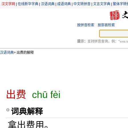
汉文学网
|
在线新华字典
|
汉语词典
|
成语词典
|
中文转拼音
|
文言文字典
|
繁体字转
按拼音检索
按部首检索
提示：
支持拼音查询，例：“wen xu
汉语词典
>
出费的解释
出费
chū fèi
词典解释
拿出费用。