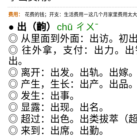
费用：
花费的钱；开支：生活费用ㄧ这几个月家里费用太
●
出
（齣）
chū ㄔㄨˉ
◎ 从里面到外面：出访。初
◎ 往外拿，支付：出力。
出。
◎ 离开：出发。出轨。出嫁
◎ 产生，生长：出产。出品
◎ 发生：出事。
◎ 显露：出现。出名。
◎ 超过：出色。出类拔萃（
◎ 来到：出席。出勤。