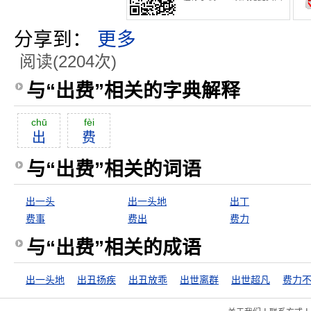
分享到：
更多
阅读(2204次)
与“出费”相关的字典解释
chū
fèi
出
费
与“出费”相关的词语
出一头
出一头地
出丁
费事
费出
费力
与“出费”相关的成语
出一头地
出丑扬疾
出丑放乖
出世离群
出世超凡