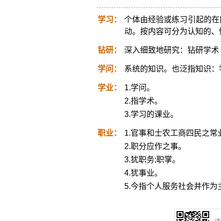
学习：
个体由经验或练习引起的在
动。按内容可分为认知的、
钻研：
深入细致地研究：钻研学术
学问：
系统的知识。也泛指知识：
学业：
1.学问。
2.指学术。
3.学习的课业。
职业：
1.官事和士农工商四民之常
2.职分应作之事。
3.犹职务;职掌。
4.犹事业。
5.今指个人服务社会并作