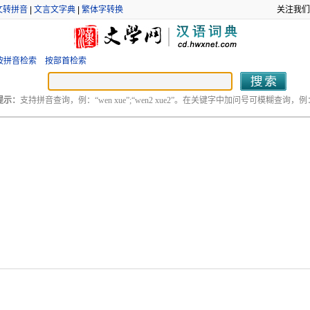
文转拼音
|
文言文字典
|
繁体字转换
关注我们
按拼音检索
按部首检索
提示：
支持拼音查询，例：“wen xue”;“wen2 xue2”。在关键字中加问号可模糊查询，例：“