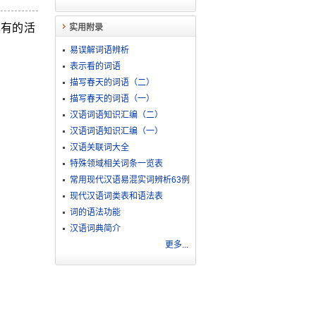
具有的活
实用附录
易误解词语辨析
表示看的词语
描写春天的词语（二）
描写春天的词语（一）
汉语词语知识汇编（二）
汉语词语知识汇编（一）
汉语关联词大全
特殊领域相关词条一览表
常用现代汉语易混实词辨析63例
现代汉语词类表和语法表
词的语法功能
汉语词典简介
更多...