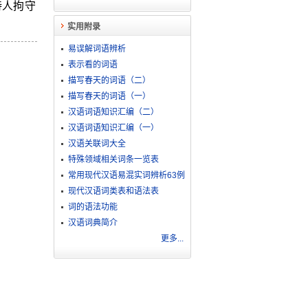
诗人拘守
实用附录
易误解词语辨析
表示看的词语
描写春天的词语（二）
描写春天的词语（一）
汉语词语知识汇编（二）
汉语词语知识汇编（一）
汉语关联词大全
特殊领域相关词条一览表
常用现代汉语易混实词辨析63例
现代汉语词类表和语法表
词的语法功能
汉语词典简介
更多...