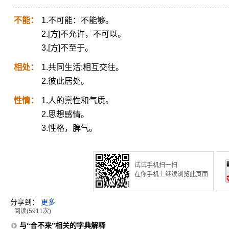
不能：
1.不可能：不能够。
2.[方]不允许，不可以。
3.[方]不至于。
相处：
1.共同生活;相互交往。
2.彼此居处。
性情：
1.人的禀性和气质。
2.思想感情。
3.性格，脾气。
试试手机扫一扫
在你手机上继续浏览此页面
分享到：
更多
阅读(5911次)
与“合不来”相关的字典解释