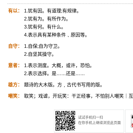
有以：
1.犹有因。有道理;有规律。
2.犹有为。有所作为。
3.犹有何。有什么。
4.表示具有某种条件﹑原因等。
自守：
1.自保;自为守卫。
2.自坚其操守。
意者：
1.表示测度。大概，或许，恐怕。
2.表示选择。是……还是……
雄方：
题诗的大木版。方﹐古代书写用的版。
嘲笑：
取笑；戏谑，开玩笑：干正经事，不怕别人嘲笑｜
试试手机扫一扫
在你手机上继续浏览此页面