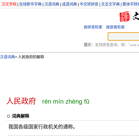
汉文学网
|
在线新华字典
|
汉语词典
|
成语词典
|
中文转拼音
|
文言文字典
|
繁体字转
按拼音检索
按部首检索
提示：
支持拼音查询，例：“wen xu
汉语词典
>
人民政府的解释
人民政府
rén mín zhèng fǔ
词典解释
我国各级国家行政机关的通称。