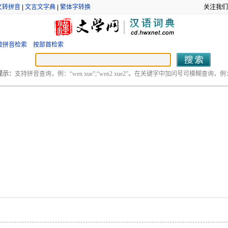
文转拼音
|
文言文字典
|
繁体字转换
关注我们
按拼音检索
按部首检索
提示：
支持拼音查询，例：“wen xue”;“wen2 xue2”。在关键字中加问号可模糊查询，例：“