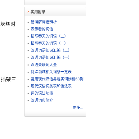
实用附录
易误解词语辨析
蟫灰丝时
表示看的词语
描写春天的词语（二）
描写春天的词语（一）
汉语词语知识汇编（二）
汉语词语知识汇编（一）
汉语关联词大全
特殊领域相关词条一览表
，插架三
常用现代汉语易混实词辨析63例
现代汉语词类表和语法表
词的语法功能
汉语词典简介
更多...
。