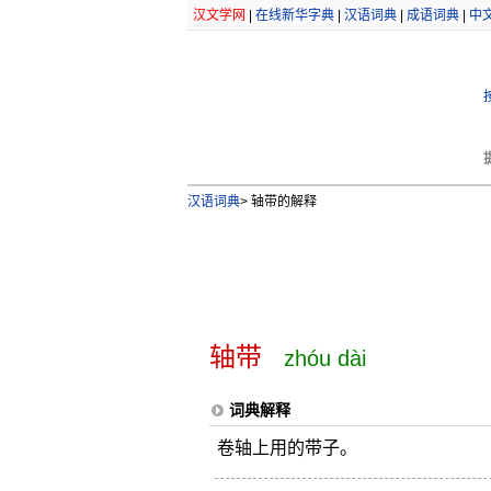
汉文学网
|
在线新华字典
|
汉语词典
|
成语词典
|
中
汉语词典
>
轴带的解释
轴带
zhóu dài
词典解释
卷轴上用的带子。