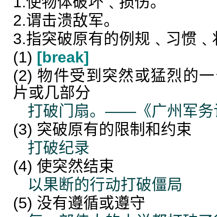
1.使物体破坏﹑损伤。
2.谓击溃敌军。
3.指突破原有的例规﹑习惯﹑
(1)
[break]
(2) 物件受到突然或猛烈的
片或几部分
打破门扇。——《广州军务
(3) 突破原有的限制和约束
打破纪录
(4) 使突然结束
以果断的行动打破僵局
(5) 没有遵循或遵守