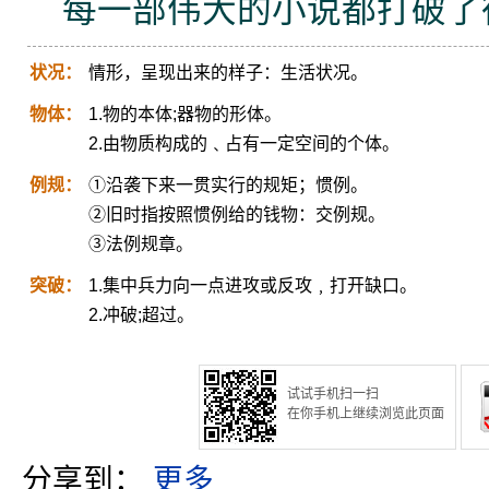
每一部伟大的小说都打破了
状况：
情形，呈现出来的样子：生活状况。
物体：
1.物的本体;器物的形体。
2.由物质构成的﹑占有一定空间的个体。
例规：
①沿袭下来一贯实行的规矩；惯例。
②旧时指按照惯例给的钱物：交例规。
③法例规章。
突破：
1.集中兵力向一点进攻或反攻﹐打开缺口。
2.冲破;超过。
试试手机扫一扫
在你手机上继续浏览此页面
分享到：
更多