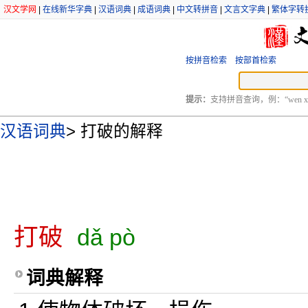
汉文学网
|
在线新华字典
|
汉语词典
|
成语词典
|
中文转拼音
|
文言文字典
|
繁体字转
按拼音检索
按部首检索
提示：
支持拼音查询，例：“wen xu
汉语词典
>
打破的解释
打破
dǎ pò
词典解释