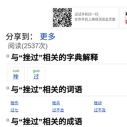
试试手机扫一扫
在你手机上继续浏览此页面
分享到：
更多
阅读(2537次)
与“挫过”相关的字典解释
cuò
guò
挫
过
与“挫过”相关的词语
挫伤
挫兵
挫动
过七
过不去
过不及
与“挫过”相关的成语