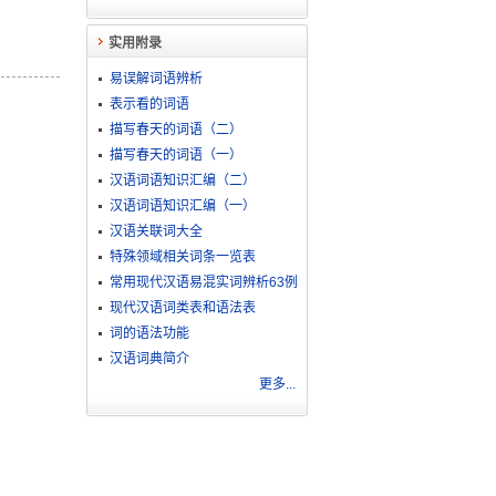
实用附录
易误解词语辨析
表示看的词语
描写春天的词语（二）
描写春天的词语（一）
汉语词语知识汇编（二）
汉语词语知识汇编（一）
汉语关联词大全
特殊领域相关词条一览表
常用现代汉语易混实词辨析63例
现代汉语词类表和语法表
词的语法功能
汉语词典简介
更多...