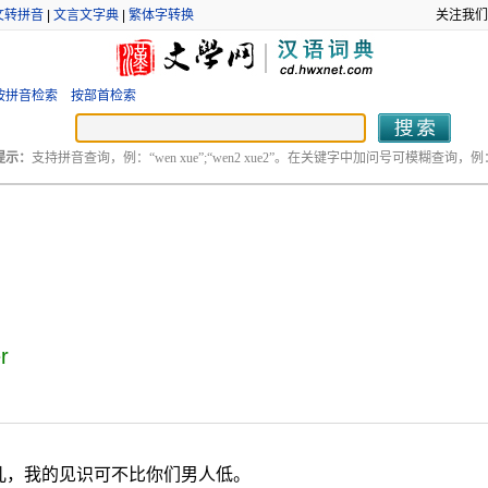
文转拼音
|
文言文字典
|
繁体字转换
关注我们
按拼音检索
按部首检索
提示：
支持拼音查询，例：“wen xue”;“wen2 xue2”。在关键字中加问号可模糊查询，例：“
r
儿，我的见识可不比你们男人低。