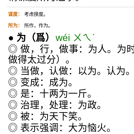
谋度：
考虑揆度。
所为：
所作，作为。
●
为
（爲）
wéi ㄨㄟˊ
◎ 做，行，做事：为人。为
做得太过分）。
◎ 当做，认做：以为。认为
◎ 变成：成为。
◎ 是：十两为一斤。
◎ 治理，处理：为政。
◎ 被：为天下笑。
◎ 表示强调：大为恼火。