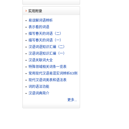
实用附录
易误解词语辨析
表示看的词语
描写春天的词语（二）
描写春天的词语（一）
汉语词语知识汇编（二）
汉语词语知识汇编（一）
汉语关联词大全
特殊领域相关词条一览表
常用现代汉语易混实词辨析63例
现代汉语词类表和语法表
词的语法功能
汉语词典简介
更多...