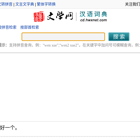
文转拼音
|
文言文字典
|
繁体字转换
关注我们
按拼音检索
按部首检索
提示：
支持拼音查询，例：“wen xue”;“wen2 xue2”。在关键字中加问号可模糊查询，例：“
言好一个。