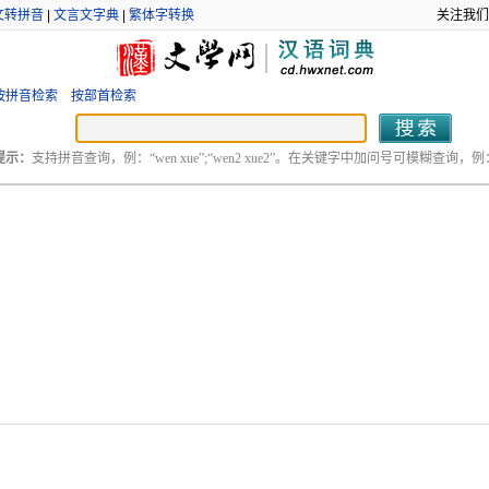
文转拼音
|
文言文字典
|
繁体字转换
关注我们
按拼音检索
按部首检索
提示：
支持拼音查询，例：“wen xue”;“wen2 xue2”。在关键字中加问号可模糊查询，例：“