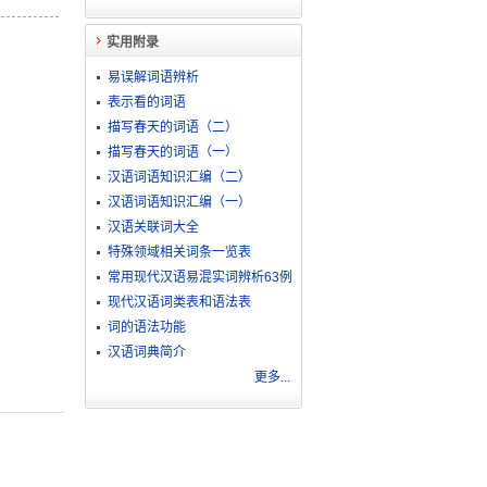
实用附录
易误解词语辨析
表示看的词语
描写春天的词语（二）
描写春天的词语（一）
汉语词语知识汇编（二）
汉语词语知识汇编（一）
汉语关联词大全
特殊领域相关词条一览表
常用现代汉语易混实词辨析63例
现代汉语词类表和语法表
词的语法功能
汉语词典简介
更多...