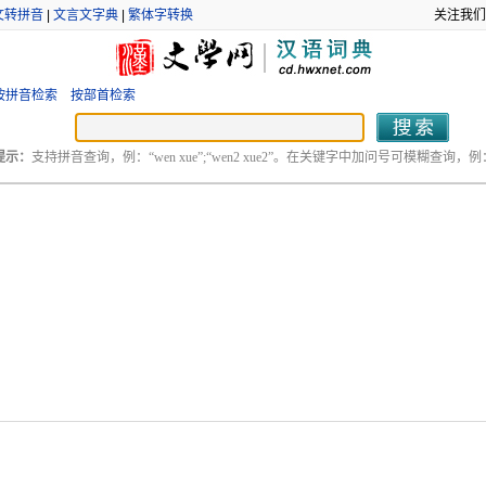
文转拼音
|
文言文字典
|
繁体字转换
关注我们
按拼音检索
按部首检索
提示：
支持拼音查询，例：“wen xue”;“wen2 xue2”。在关键字中加问号可模糊查询，例：“