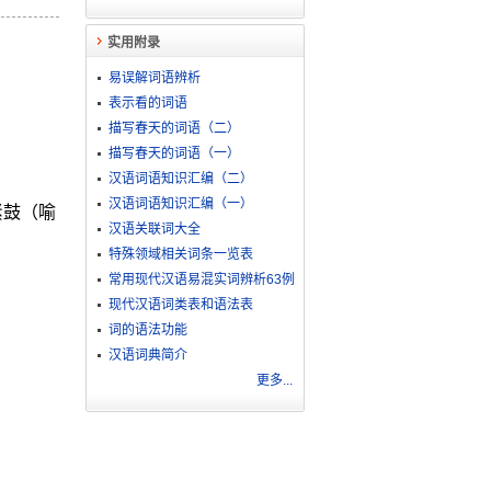
实用附录
易误解词语辨析
表示看的词语
描写春天的词语（二）
描写春天的词语（一）
汉语词语知识汇编（二）
汉语词语知识汇编（一）
紧鼓（喻
汉语关联词大全
特殊领域相关词条一览表
常用现代汉语易混实词辨析63例
现代汉语词类表和语法表
词的语法功能
汉语词典简介
更多...