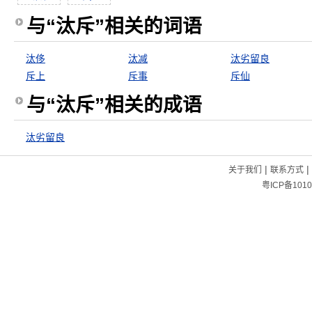
与“汰斥”相关的词语
汰侈
汰减
汰劣留良
斥上
斥事
斥仙
与“汰斥”相关的成语
汰劣留良
|
|
关于我们
联系方式
粤ICP备1010