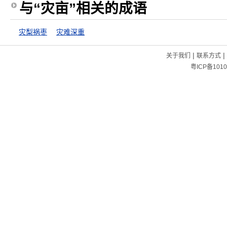
与“灾亩”相关的成语
灾梨祸枣
灾难深重
|
|
关于我们
联系方式
粤ICP备1010