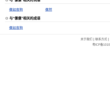
与“傫傫”相关的词语
傫如丧狗
傫然
与“傫傫”相关的成语
傫如丧狗
|
|
关于我们
联系方式
粤ICP备1010