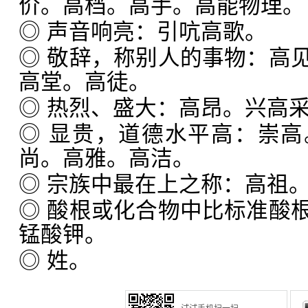
价。高档。高手。高能物理。
◎ 声音响亮：引吭高歌。
◎ 敬辞，称别人的事物：高
高堂。高徒。
◎ 热烈、盛大：高昂。兴高
◎ 显贵，道德水平高：崇
尚。高雅。高洁。
◎ 宗族中最在上之称：高祖
◎ 酸根或化合物中比标准酸
锰酸钾。
◎ 姓。