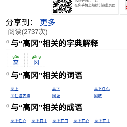
试试手机扫一扫
在你手机上继续浏览此页面
分享到：
更多
阅读(2737次)
与“高冈”相关的字典解释
gāo
gāng
高
冈
与“高冈”相关的词语
高上
高下
高下任心
冈仁波齐峰
冈坂
冈坡
与“高冈”相关的成语
高下任心
高下其手
高下在口
高下在心
高下在手