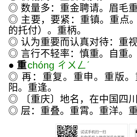
◎ 数量多：重金聘请。眉毛
◎ 主要，要紧：重镇。重点
的托付）。重柄。
◎ 认为重要而认真对待：重
◎ 言行不轻率：慎重。自重
●
重
chóng ㄔㄨㄥˊ
◎ 再：重复。重申。重版
阳。重逢。
◎ 〔重庆〕地名，在中国四
◎ 层：重叠。重霄。重洋。
试试手机扫一扫