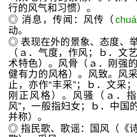
行的风气和习惯）。
◎ 消息，传闻：风传（
chu
动。
◎ 表现在外的景象、态度、
（ａ．气度，作风；ｂ．文
术特色）。风骨（ａ．刚强
健有力的风格）。风致。风
止，亦作“丰采”；ｂ．文采
刚正风格）。风骚（ａ．指
风”，一般指妇女；ｂ．中国
并称）。
◎ 指民歌、歌谣：国风（《