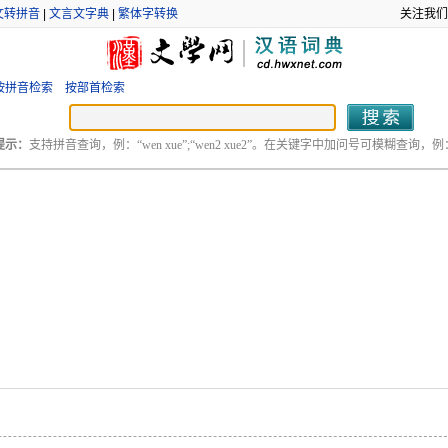
文转拼音
|
文言文字典
|
繁体字转换
关注我们
按拼音检索
按部首检索
提示：
支持拼音查询，例：“wen xue”;“wen2 xue2”。在关键字中加问号可模糊查询，例：“