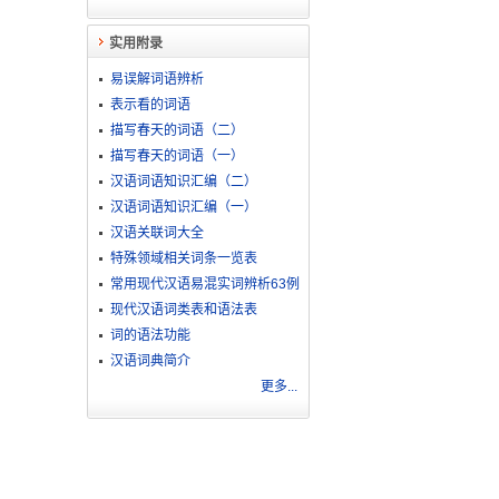
实用附录
易误解词语辨析
表示看的词语
描写春天的词语（二）
描写春天的词语（一）
汉语词语知识汇编（二）
汉语词语知识汇编（一）
汉语关联词大全
特殊领域相关词条一览表
常用现代汉语易混实词辨析63例
现代汉语词类表和语法表
词的语法功能
汉语词典简介
更多...