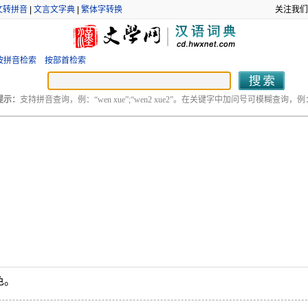
文转拼音
|
文言文字典
|
繁体字转换
关注我们
按拼音检索
按部首检索
提示：
支持拼音查询，例：“wen xue”;“wen2 xue2”。在关键字中加问号可模糊查询，例：“
色。