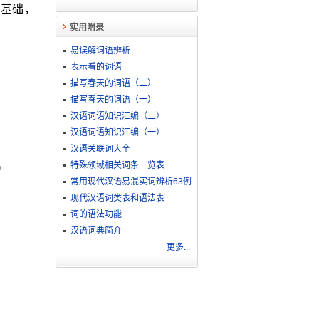
为基础，
实用附录
易误解词语辨析
表示看的词语
描写春天的词语（二）
描写春天的词语（一）
汉语词语知识汇编（二）
汉语词语知识汇编（一）
汉语关联词大全
。
特殊领域相关词条一览表
常用现代汉语易混实词辨析63例
现代汉语词类表和语法表
词的语法功能
汉语词典简介
更多...