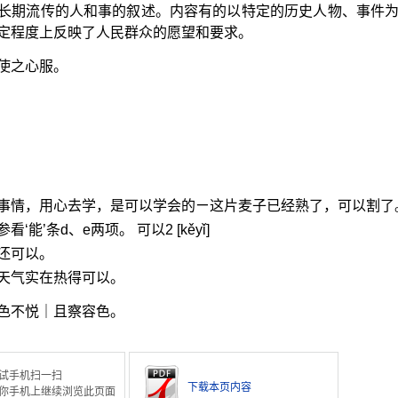
长期流传的人和事的叙述。内容有的以特定的历史人物、事件
定程度上反映了人民群众的愿望和要求。
使之心服。
事情，用心去学，是可以学会的ㄧ这片麦子已经熟了，可以割了
能’条d、e两项。 可以2 [kěyǐ]
还可以。
天气实在热得可以。
色不悦｜且察容色。
试手机扫一扫
下载本页内容
你手机上继续浏览此页面