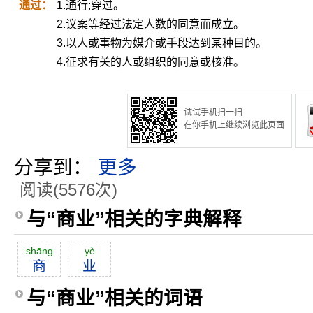
通过：
1.通行;穿过。
2.议案等经过法定人数的同意而成立。
3.以人或事物为媒介或手段达到某种目的。
4.征求有关的人或组织的同意或核准。
试试手机扫一扫
在你手机上继续浏览此页面
分享到：
更多
阅读(5576次)
与“商业”相关的字典解释
shāng
yè
商
业
与“商业”相关的词语