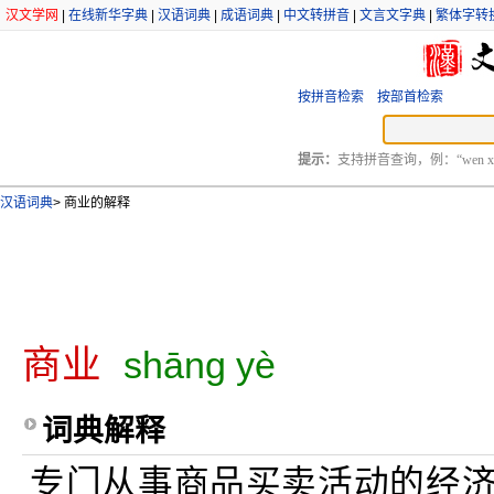
汉文学网
|
在线新华字典
|
汉语词典
|
成语词典
|
中文转拼音
|
文言文字典
|
繁体字转
按拼音检索
按部首检索
提示：
支持拼音查询，例：“wen xu
汉语词典
>
商业的解释
商业
shāng yè
词典解释
专门从事商品买卖活动的经