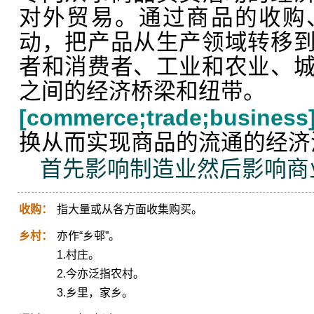
对外贸易。通过商品的收购
动，把产品从生产领域转移
者和消费者、工业和农业、
之间的经济桥梁和纽带。
[commerce;trade;business
换从而实现商品的流通的经济
首先影响制造业然后影响商
收购：
指大量或从各方面收集购买。
乡村：
亦作“乡邨”。
1.村庄。
2.今亦泛指农村。
3.乡里，家乡。