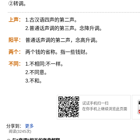
②转调。
上声：
1.古汉语四声的第二声。
2.普通话声调的第三声。念降升调。
阳平：
普通话声调的第二声，念高升调。
两个：
两个钱的省称。指一些钱财。
不同：
1.不相同;不一样。
2.不同意。
3.不和。
试试手机扫一扫
在你手机上继续浏览此页面
分享到：
更多
阅读(3245次)