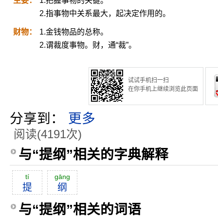
主要：
1.把握事物的关键。
2.指事物中关系最大，起决定作用的。
财物：
1.金钱物品的总称。
2.谓裁度事物。财，通“裁”。
试试手机扫一扫
在你手机上继续浏览此页面
分享到：
更多
阅读(4191次)
与“提纲”相关的字典解释
tí
gāng
提
纲
与“提纲”相关的词语